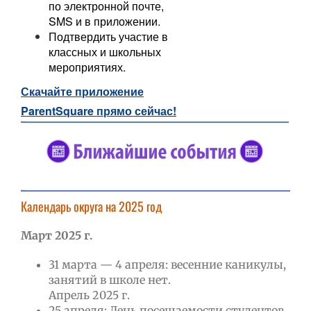
по электронной почте,
SMS и в приложении.
Подтвердить участие в
классных и школьных
мероприятиях.
Скачайте приложение
ParentSquare прямо сейчас!
#5682C2
#5682C2
Календарь округа на 2025 год
Март 2025 г.
31 марта — 4 апреля: весенние каникулы,
занятий в школе нет.
Апрель 2025 г.
25 апреля: День посещаемости студентов