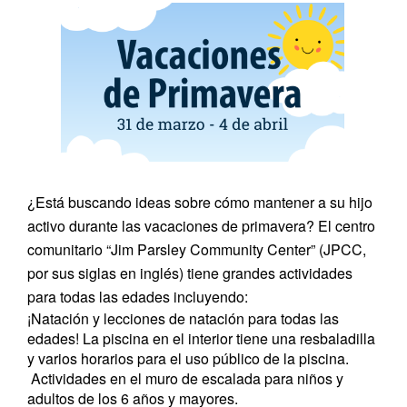
¿Está buscando ideas sobre cómo mantener a su hijo
activo durante las vacaciones de primavera? El centro
comunitario “Jim Parsley Community Center” (JPCC,
por sus siglas en inglés) tiene grandes actividades
para todas las edades incluyendo:
¡Natación y lecciones de natación para todas las
edades! La piscina en el interior tiene una resbaladilla
y varios horarios para el uso público de la piscina.
Actividades en el muro de escalada para niños y
adultos de los 6 años y mayores.